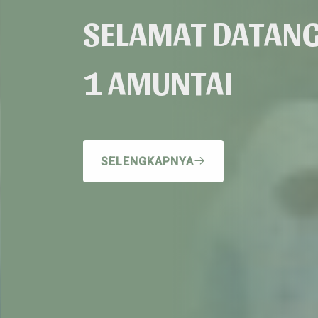
SELAMAT DATANG
1 AMUNTAI
SELENGKAPNYA