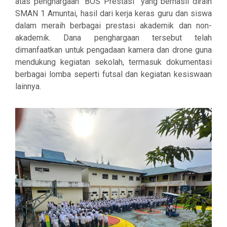
atas
penghargaan “BOS Prestasi”
yang berhasil diraih
SMAN 1 Amuntai, hasil dari kerja keras guru dan siswa
dalam meraih berbagai prestasi akademik dan non-
akademik. Dana penghargaan tersebut telah
dimanfaatkan untuk pengadaan
kamera dan drone
guna
mendukung kegiatan sekolah, termasuk dokumentasi
berbagai lomba seperti futsal dan kegiatan kesiswaan
lainnya.