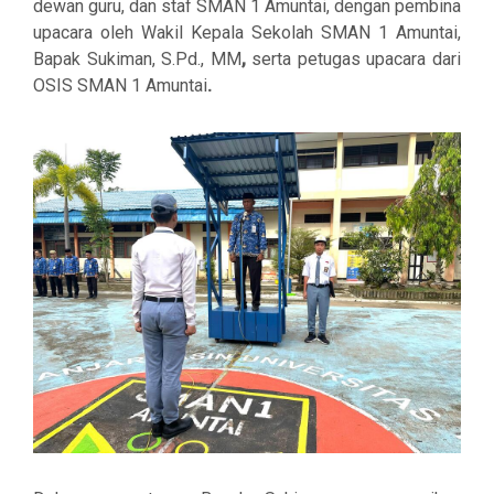
dewan guru, dan staf SMAN 1 Amuntai
, dengan
pembina
upacara
oleh
Wakil Kepala Sekolah SMAN 1 Amuntai,
Bapak Sukiman, S.Pd., MM
,
serta
petugas upacara
dari
OSIS SMAN 1 Amuntai
.