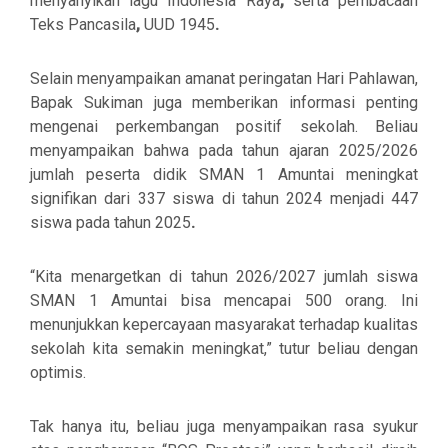
menyanyikan lagu Indonesia Raya
,
serta pembacaan
Teks Pancasila
,
UUD 1945
.
Selain menyampaikan amanat peringatan Hari Pahlawan,
Bapak Sukiman juga memberikan informasi penting
mengenai perkembangan positif sekolah. Beliau
menyampaikan bahwa pada tahun ajaran 2025/2026
jumlah peserta didik SMAN 1 Amuntai meningkat
signifikan dari
337 siswa di tahun 2024 menjadi 447
siswa pada tahun 2025
.
“Kita menargetkan di tahun 2026/2027 jumlah siswa
SMAN 1 Amuntai bisa mencapai 500 orang. Ini
menunjukkan kepercayaan masyarakat terhadap kualitas
sekolah kita semakin meningkat,” tutur beliau dengan
optimis.
Tak hanya itu, beliau juga menyampaikan rasa syukur