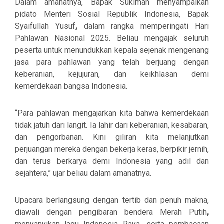
Dalam amanatnya, Bapak Sukiman menyampaikan
pidato Menteri Sosial Republik Indonesia
, Bapak
Syaifullah Yusuf
,
dalam rangka memperingati Hari
Pahlawan Nasional 2025. Beliau mengajak seluruh
peserta untuk menundukkan kepala sejenak mengenang
jasa para pahlawan yang telah berjuang dengan
keberanian, kejujuran, dan keikhlasan demi
kemerdekaan bangsa Indonesia.
“Para pahlawan mengajarkan kita bahwa kemerdekaan
tidak jatuh dari langit. Ia lahir dari keberanian, kesabaran,
dan pengorbanan. Kini giliran kita melanjutkan
perjuangan mereka dengan bekerja keras, berpikir jernih,
dan terus berkarya demi Indonesia yang adil dan
sejahtera,” ujar beliau dalam amanatnya.
Upacara berlangsung dengan tertib dan penuh makna,
diawali dengan
pengibaran bendera Merah Putih
,