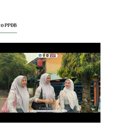
eo PPDB