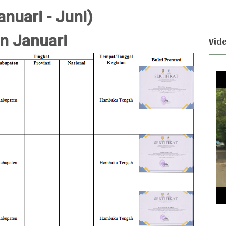
nuari - Juni)
n Januari
Vid