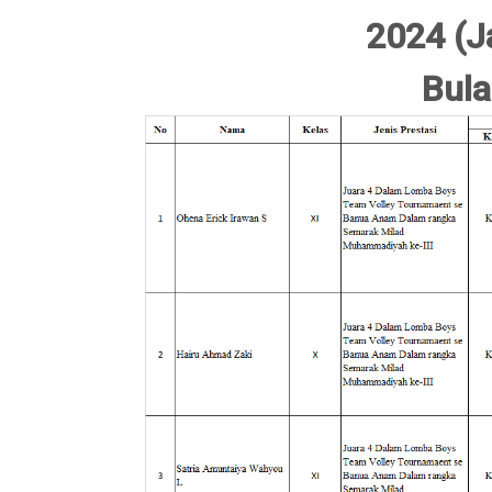
2024 (Ja
Bula