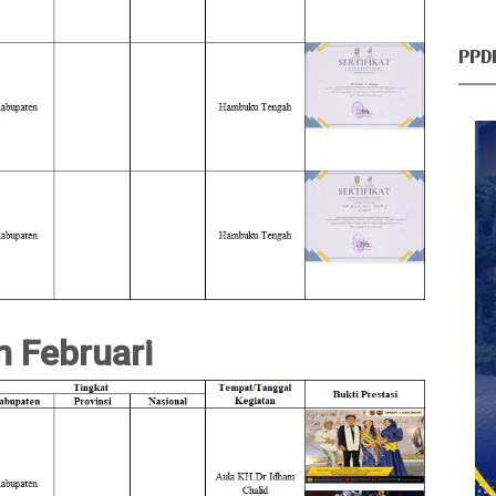
PPD
n Februari