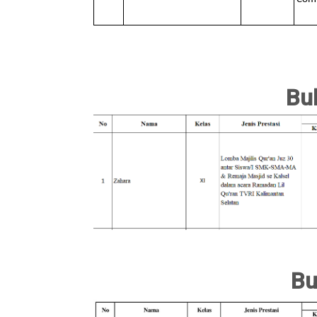
Bul
Bu