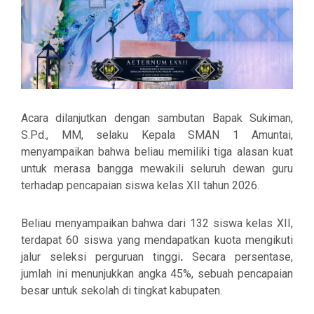
Acara dilanjutkan dengan sambutan
Bapak Sukiman,
S.Pd., MM
, selaku Kepala SMAN 1 Amuntai,
menyampaikan bahwa beliau memiliki
tiga alasan kuat
untuk merasa bangga mewakili seluruh dewan guru
terhadap pencapaian siswa kelas XII tahun 2026.
Beliau menyampaikan bahwa dari
132 siswa kelas XII
,
terdapat
60 siswa
yang mendapatkan
kuota mengikuti
jalur seleksi perguruan tinggi
.
Secara persentase,
jumlah ini menunjukkan
angka 45%
, sebuah pencapaian
besar untuk sekolah di tingkat kabupaten.