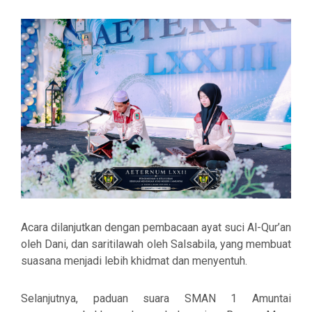
Acara dilanjutkan dengan
pembacaan ayat suci Al-Qur’an
oleh
Dani
, dan saritilawah oleh
Salsabila
, yang membuat
suasana menjadi lebih khidmat dan menyentuh.
Selanjutnya,
paduan suara SMAN 1 Amuntai