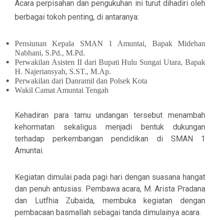
Acara perpisahan dan pengukuhan ini turut dihadiri oleh
berbagai tokoh penting, di antaranya:
Pensiunan Kepala SMAN 1 Amuntai,
Bapak Midehan
Nabhani, S.Pd., M.Pd.
Perwakilan Asisten II dari Bupati Hulu Sungai Utara,
Bapak
H. Najeriansyah, S.ST., M.Ap.
Perwakilan dari Danramil dan Polsek Kota
Wakil Camat Amuntai Tengah
Kehadiran para tamu undangan tersebut menambah
kehormatan sekaligus menjadi bentuk dukungan
terhadap perkembangan pendidikan di SMAN 1
Amuntai.
Kegiatan dimulai pada pagi hari dengan suasana hangat
dan penuh antusias. Pembawa acara,
M. Arista Pradana
dan
Lutfhia Zubaida
, membuka kegiatan dengan
pembacaan basmallah sebagai tanda dimulainya acara.