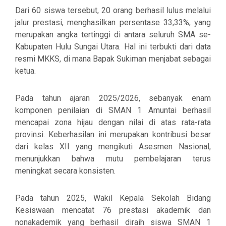
Dari 60 siswa tersebut,
20 orang berhasil lulus melalui
jalur prestasi
, menghasilkan persentase
33,33%
, yang
merupakan angka tertinggi di antara seluruh SMA se-
Kabupaten Hulu Sungai Utara. Hal ini terbukti dari data
resmi MKKS, di mana Bapak Sukiman menjabat sebagai
ketua.
Pada tahun ajaran 2025/2026, sebanyak
enam
komponen penilaian
di SMAN 1 Amuntai berhasil
mencapai
zona hijau
dengan nilai di atas rata-rata
provinsi. Keberhasilan ini merupakan kontribusi besar
dari kelas XII yang mengikuti Asesmen Nasional,
menunjukkan bahwa mutu pembelajaran terus
meningkat secara konsisten.
Pada tahun 2025, Wakil Kepala Sekolah Bidang
Kesiswaan mencatat
76 prestasi
akademik dan
nonakademik yang berhasil diraih siswa SMAN 1