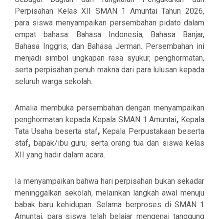
Perpisahan Kelas XII SMAN 1 Amuntai Tahun 2026,
para siswa menyampaikan persembahan pidato dalam
empat bahasa:
Bahasa Indonesia, Bahasa Banjar,
Bahasa Inggris, dan Bahasa Jerman
. Persembahan ini
menjadi simbol ungkapan rasa syukur, penghormatan,
serta perpisahan penuh makna dari para lulusan kepada
seluruh warga sekolah.
Amalia membuka persembahan dengan menyampaikan
penghormatan kepada
Kepala SMAN 1 Amuntai
,
Kepala
Tata Usaha beserta staf
,
Kepala Perpustakaan beserta
staf
,
bapak/ibu guru
, serta
orang tua dan siswa kelas
XII
yang hadir dalam acara.
Ia menyampaikan bahwa hari perpisahan bukan sekadar
meninggalkan sekolah, melainkan langkah awal menuju
babak baru kehidupan. Selama berproses di SMAN 1
Amuntai, para siswa telah belajar mengenai tanggung