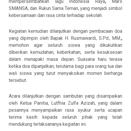
mempersembahkan lagu
Indonesia Raya
,
Mars
SMANSA
, dan
Rukun Sama Teman
, yang menjadi simbol
kebersamaan dan rasa cinta terhadap sekolah.
Kegiatan kemudian dilanjutkan dengan pembacaan doa
yang dipimpin oleh
Bapak H. Rusmawardi, S.Pd., MM.
,
memohon agar seluruh siswa yang dikukuhkan
diberikan kemudahan, keberkahan, serta kesuksesan
dalam menapaki masa depan. Suasana haru terasa
ketika doa dipanjatkan, terutama bagi para orang tua dan
wali siswa yang turut menyaksikan momen berharga
tersebut.
Acara dilanjutkan dengan sambutan yang disampaikan
oleh Ketua Panitia,
Lutfhia Zulfa Azizah
, yang dalam
pesannya menyampaikan rasa syukur serta ucapan
terima kasih kepada seluruh pihak yang telah
mendukung terlaksananya kegiatan ini.