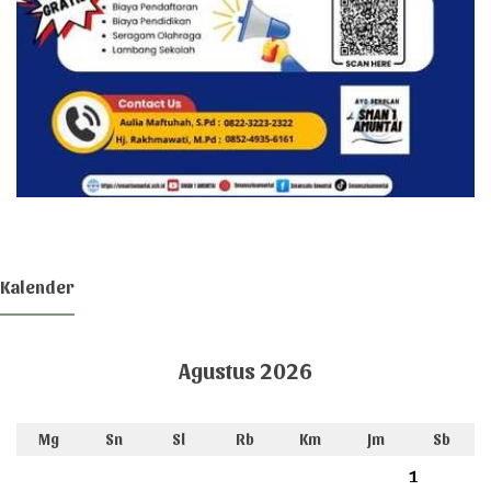
Kalender
Agustus 2026
Mg
Sn
Sl
Rb
Km
Jm
Sb
1