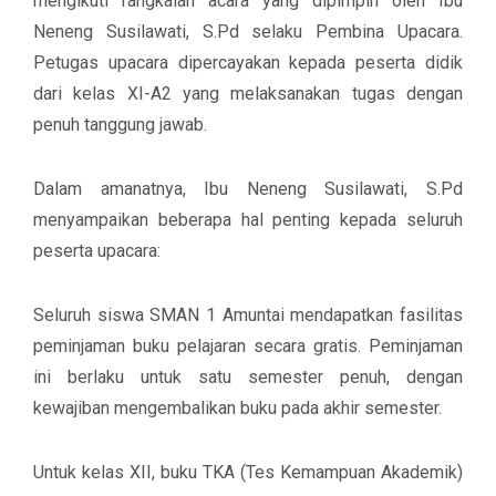
mengikuti rangkaian acara yang dipimpin oleh
Ibu
Neneng Susilawati, S.Pd
selaku Pembina Upacara.
Petugas upacara dipercayakan kepada peserta didik
dari
kelas XI-A2
yang melaksanakan tugas dengan
penuh tanggung jawab.
Dalam amanatnya,
Ibu Neneng Susilawati, S.Pd
menyampaikan beberapa hal penting kepada seluruh
peserta upacara:
Seluruh siswa SMAN 1 Amuntai mendapatkan fasilitas
peminjaman buku pelajaran secara gratis. Peminjaman
ini berlaku untuk satu semester penuh, dengan
kewajiban mengembalikan buku pada akhir semester.
Untuk kelas XII, buku TKA (Tes Kemampuan Akademik)