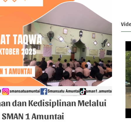
Vid
 dan Kedisiplinan Melalui
i SMAN 1 Amuntai