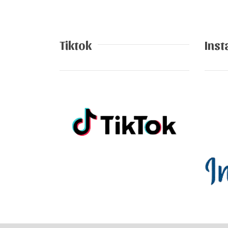
Tiktok
Ins