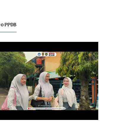
eo PPDB