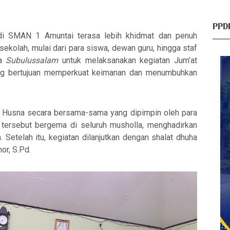
PPD
di SMAN 1 Amuntai terasa lebih khidmat dan penuh
sekolah, mulai dari para siswa, dewan guru, hingga staf
la
Subulussalam
untuk melaksanakan kegiatan
Jum’at
yang bertujuan memperkuat keimanan dan menumbuhkan
 Husna
secara bersama-sama yang dipimpin oleh para
tersebut bergema di seluruh musholla, menghadirkan
Setelah itu, kegiatan dilanjutkan dengan
shalat dhuha
r, S.Pd.