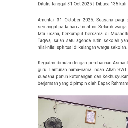
Ditulis tanggal 31 Oct 2025 | Dibaca 135 kali
Amuntai, 31 Oktober 2025
. Suasana pagi 
semangat pada hari Jumat ini. Seluruh warga 
tata usaha, berkumpul bersama di Mushol
Taqwa
, salah satu agenda rutin sekolah 
nilai-nilai spiritual di kalangan warga sekolah.
Kegiatan dimulai dengan pembacaan
Asmaul
guru. Lantunan nama-nama indah Allah SWT 
suasana penuh ketenangan dan kekhusyukan. 
berjamaah
yang dipimpin oleh
Bapak Rahmanno