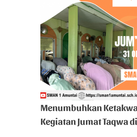
Menumbuhkan Ketakwaan
Kegiatan Jumat Taqwa d