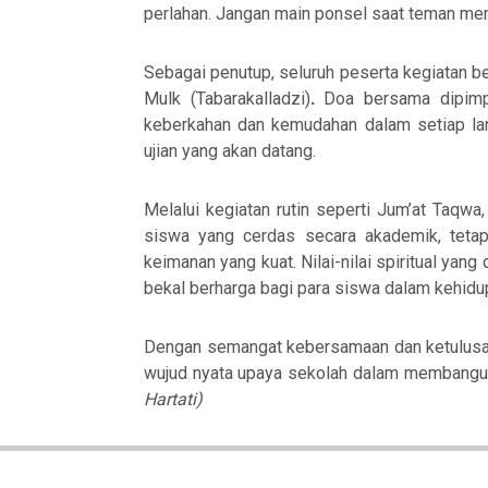
perlahan. Jangan main ponsel saat teman mem
Sebagai penutup, seluruh peserta kegiata
Mulk (Tabarakalladzi)
.
Doa bersama dipim
keberkahan dan kemudahan dalam setiap la
ujian yang akan datang.
Melalui kegiatan rutin seperti
Jum’at Taqwa
siswa yang cerdas secara akademik, tetapi 
keimanan yang kuat. Nilai-nilai spiritual yan
bekal berharga bagi para siswa dalam kehidup
Dengan semangat kebersamaan dan ketulusan
wujud nyata upaya sekolah dalam membangun
Hartati)