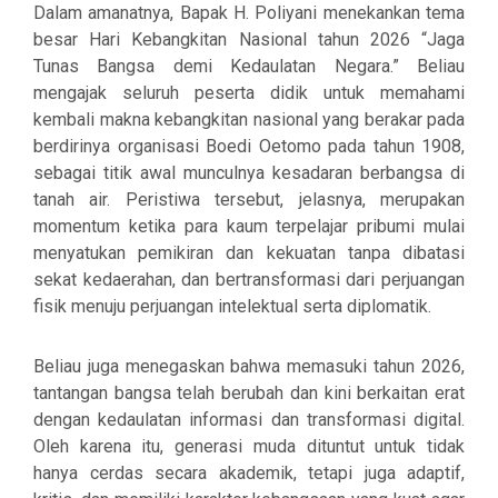
Dalam amanatnya, Bapak H. Poliyani menekankan tema
besar Hari Kebangkitan Nasional tahun 2026
“Jaga
Tunas Bangsa demi Kedaulatan Negara.”
Beliau
mengajak seluruh peserta didik untuk memahami
kembali makna kebangkitan nasional yang berakar pada
berdirinya organisasi Boedi Oetomo pada tahun 1908,
sebagai titik awal munculnya kesadaran berbangsa di
tanah air. Peristiwa tersebut, jelasnya, merupakan
momentum ketika para kaum terpelajar pribumi mulai
menyatukan pemikiran dan kekuatan tanpa dibatasi
sekat kedaerahan, dan bertransformasi dari perjuangan
fisik menuju perjuangan intelektual serta diplomatik.
Beliau juga menegaskan bahwa memasuki tahun 2026,
tantangan bangsa telah berubah dan kini berkaitan erat
dengan
kedaulatan informasi dan transformasi digital
.
Oleh karena itu, generasi muda dituntut untuk tidak
hanya cerdas secara akademik, tetapi juga adaptif,