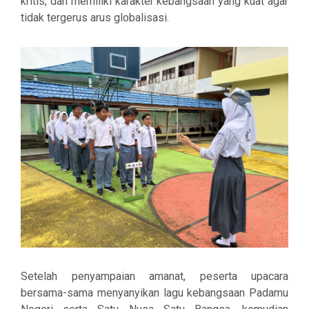
kritis, dan memiliki karakter kebangsaan yang kuat agar
tidak tergerus arus globalisasi.
Setelah penyampaian amanat, peserta upacara
bersama-sama menyanyikan lagu kebangsaan
Padamu