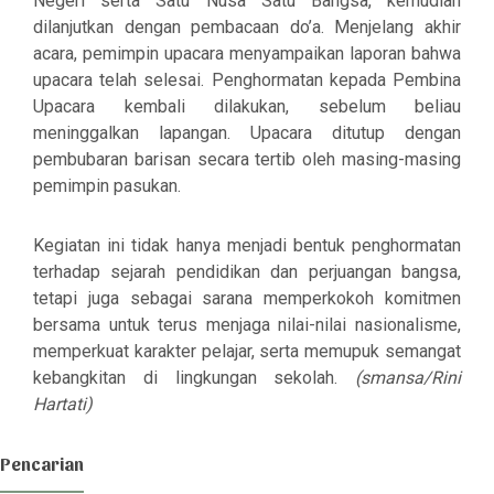
Negeri
serta
Satu Nusa Satu Bangsa
, kemudian
dilanjutkan dengan pembacaan do’a. Menjelang akhir
acara, pemimpin upacara menyampaikan laporan bahwa
upacara telah selesai. Penghormatan kepada Pembina
Upacara kembali dilakukan, sebelum beliau
meninggalkan lapangan. Upacara ditutup dengan
pembubaran barisan secara tertib oleh masing-masing
pemimpin pasukan.
Kegiatan ini tidak hanya menjadi bentuk penghormatan
terhadap sejarah pendidikan dan perjuangan bangsa,
tetapi juga sebagai sarana memperkokoh komitmen
bersama untuk terus menjaga nilai-nilai nasionalisme,
memperkuat karakter pelajar, serta memupuk semangat
kebangkitan di lingkungan sekolah.
(smansa/Rini
Hartati)
Pencarian